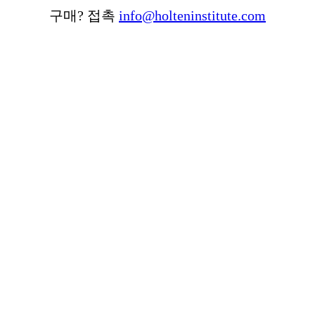
구매? 접촉
info@holteninstitute.com